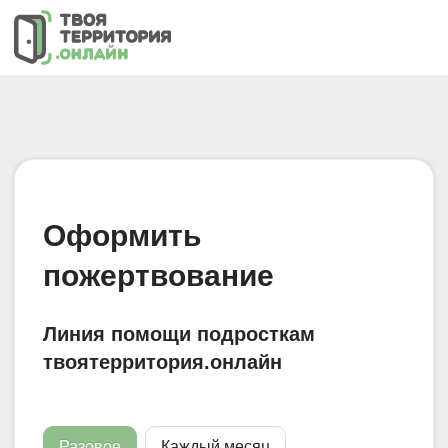
Оформить
пожертвование
Линия помощи подросткам
твоятерритория.онлайн
Разовое
Каждый месяц